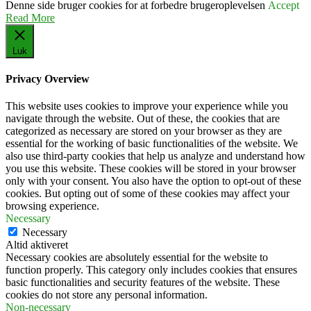
Denne side bruger cookies for at forbedre brugeroplevelsen
Accept
Read More
Luk
Privacy Overview
This website uses cookies to improve your experience while you
navigate through the website. Out of these, the cookies that are
categorized as necessary are stored on your browser as they are
essential for the working of basic functionalities of the website. We
also use third-party cookies that help us analyze and understand how
you use this website. These cookies will be stored in your browser
only with your consent. You also have the option to opt-out of these
cookies. But opting out of some of these cookies may affect your
browsing experience.
Necessary
Necessary
Altid aktiveret
Necessary cookies are absolutely essential for the website to
function properly. This category only includes cookies that ensures
basic functionalities and security features of the website. These
cookies do not store any personal information.
Non-necessary