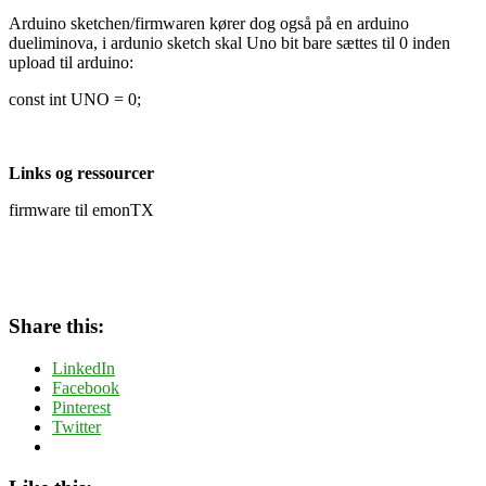
Arduino sketchen/firmwaren kører dog også på en arduino
dueliminova, i ardunio sketch skal Uno bit bare sættes til 0 inden
upload til arduino:
const int UNO = 0;
Links og ressourcer
firmware til emonTX
Share this:
LinkedIn
Facebook
Pinterest
Twitter