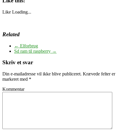
Like this:
Like
Loading...
Related
←
Elforbrug
Sd ram til raspberry
→
Skriv et svar
Din e-mailadresse vil ikke blive publiceret.
Krævede felter er
markeret med
*
Kommentar