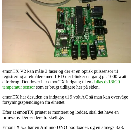
emonTX V2 kan måle 3 faser og der er en optisk pulssensor til
registrering af elmålere med LED der blinker en gang pr. 1000 watt
elforbrug. Deudover har emonTX indgang til en
dallas ds18b20
temperatur sensor
som er brugt tidligere her på siden.
emonTX har desuden en indgang
til 9 volt AC så man kan overvåge
forsyningsspændingen fra elnettet.
Efter at emonTX printet er monteret og loddet, skal det have en
firmware. Der er flere forskellige.
EmonTX v.2 har en Arduino UNO bootloader, og en atmega 328.