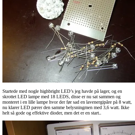
Startede med nogle highbright LED’s jeg havde på lager, og en
skrottet LED lampe med 18 LEDS, disse er nu sat sammen og
monteret i en lille lampe hvor der før sad en lavenergipåre på 8 watt,
nu klarer LED pærer den samme belysningmen med 3,6 watt. Ikke
helt så gode og effektive dioder, men det er en start..