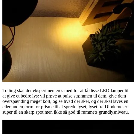
To ting skal der eksperimenteres med for at få disse LED lamper til
at give et bedre lys: vil prøve at pulse strømmen til dem, give dem
overspænding meget kort, og se hvad der sker, og der skal laves en
eller anden form for prisme til at sprede lyset, lyset fra Dioderne er
super til en skarp spot men ikke så god til rummets grundlysniveau.