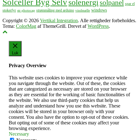
Solceller Byg Selv
solenergi
solpanel
spar el
windows
stokerfyr
strømmåling med arduino
str photocap
vindmølle
Copyright © 2026
Vertikal Integration
. Alle rettigheder forbeholdes.
Tema:
ColorMag
af ThemeGrill. Drevet af
WordPress
.
Luk
Privacy Overview
This website uses cookies to improve your experience while
you navigate through the website. Out of these, the cookies
that are categorized as necessary are stored on your browser
as they are essential for the working of basic functionalities of
the website. We also use third-party cookies that help us
analyze and understand how you use this website. These
cookies will be stored in your browser only with your
consent. You also have the option to opt-out of these cookies.
But opting out of some of these cookies may affect your
browsing experience.
Necessary