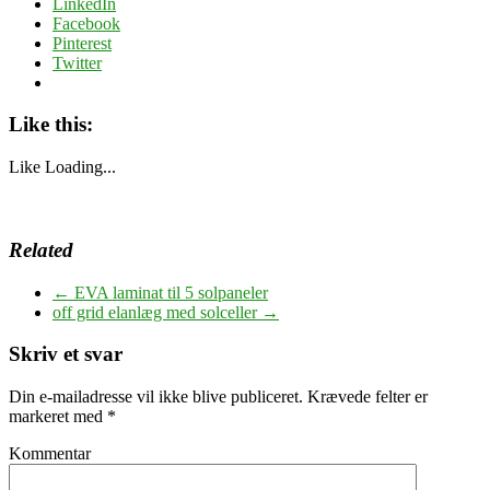
LinkedIn
Facebook
Pinterest
Twitter
Like this:
Like
Loading...
Related
←
EVA laminat til 5 solpaneler
off grid elanlæg med solceller
→
Skriv et svar
Din e-mailadresse vil ikke blive publiceret.
Krævede felter er
markeret med
*
Kommentar