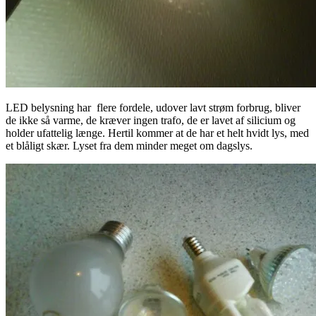
LED belysning har flere fordele, udover lavt strøm forbrug, bliver
de ikke så varme, de kræver ingen trafo, de er lavet af silicium og
holder ufattelig længe. Hertil kommer at de har et helt hvidt lys, med
et blåligt skær. Lyset fra dem minder meget om dagslys.