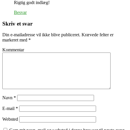
Rigtig godt indlæg!
Besvar
Skriv et svar
Din e-mailadresse vil ikke blive publiceret.
Krævede felter er
markeret med
*
Kommentar
Navn
*
E-mail
*
Websted