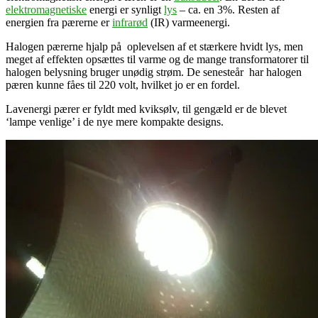
elektromagnetiske
energi er synligt
lys
– ca. en 3%. Resten af
energien fra pærerne er
infrarød
(IR) varmeenergi.
Halogen pærerne hjalp på oplevelsen af et stærkere hvidt lys, men
meget af effekten opsættes til varme og de mange transformatorer til
halogen belysning bruger unødig strøm. De senesteår har halogen
pæren kunne fåes til 220 volt, hvilket jo er en fordel.
Lavenergi pærer er fyldt med kviksølv, til gengæld er de blevet
‘lampe venlige’ i de nye mere kompakte
designs.