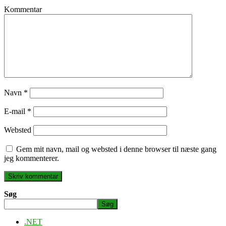
Kommentar
Navn
*
E-mail
*
Websted
Gem mit navn, mail og websted i denne browser til næste gang
jeg kommenterer.
Søg
Søg
.NET