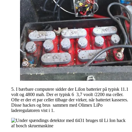
5. I bærbare computere sidder der LiIon batterier på typisk 11.1
volt og 4800 mah. Der er typisk 6 3,7 voolt /2200 ma celler.
Ofte er der et par celler tilbage der virker, når batteriet kasseres.
Disse hackes og brus sammen med Olimex LiPo
laderegulatoren vist i 1.