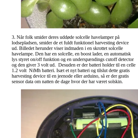
3. Når folk smider deres uddøde solcelle havelamper på
lodsepladsen, smider de et fuldt funktionel harvesting device
ud. Billedet herunder viser indmaden i en skrottet solcelle
havelampe. Den har en solcelle, en boost lader, en automatisk
lys styret on/off funktion og en underspændings cutoff detector
og den giver 3 volt ud. Desuden er der batteri holder til en celle
1.2 volt NiMh batteri. Isæt et nyt batteri og tilslut dette gratis
harvesting device til en jeenode eller arduino, så er der gratis
sensor data om natten de dage hvor der har været solskin.