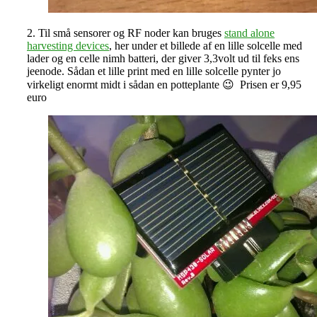
2. Til små sensorer og RF noder kan bruges
stand alone
harvesting devices
, her under et billede af en lille solcelle med
lader og en celle nimh batteri, der giver 3,3volt ud til feks ens
jeenode. Sådan et lille print med en lille solcelle pynter jo
virkeligt enormt midt i sådan en potteplante 😉 Prisen er 9,95
euro