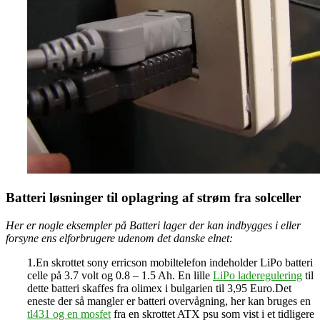
Batteri løsninger til oplagring af strøm fra solceller
Her er nogle eksempler på Batteri lager der kan indbygges i eller
forsyne ens elforbrugere udenom det danske elnet:
1.En skrottet sony erricson mobiltelefon indeholder LiPo batteri
celle på 3.7 volt og 0.8 – 1.5 Ah. En lille
LiPo laderegulering
til
dette batteri skaffes fra olimex i bulgarien til 3,95 Euro.Det
eneste der så mangler er batteri overvågning, her kan bruges en
tl431 og en mosfet
fra en skrottet ATX psu som vist i et tidligere