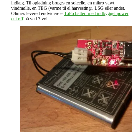
indlæg. Til opladning bruges en solcelle, en mikro vawt
vindmølle, en TEG (varme til el harvesting), LSG eller andet.
Olimex levered endvidere et
LiPo batteri med indbygget power
cut off
på ved 3 volt.