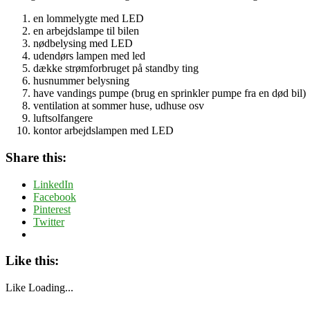
en lommelygte med LED
en arbejdslampe til bilen
nødbelysing med LED
udendørs lampen med led
dække strømforbruget på standby ting
husnummer belysning
have vandings pumpe (brug en sprinkler pumpe fra en død bil)
ventilation at sommer huse, udhuse osv
luftsolfangere
kontor arbejdslampen med LED
Share this:
LinkedIn
Facebook
Pinterest
Twitter
Like this:
Like
Loading...