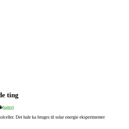
de ting
batteri
solceller. Det hale ka bruges til solar energie eksperimenter