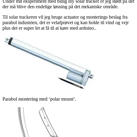
Under mit eksperiment med billig diy solar tracker er jeg stødt på det
der må blive den endelige løsning på det mekaniske område.
Til solar trackeren vil jeg bruge actuator og monterings beslag fra
parabol industrien, det er velafprøvet og kan holde til vind og vejr
plus det er super let at få til at køre med arduino..
Parabol montering med ‘polar mount’.