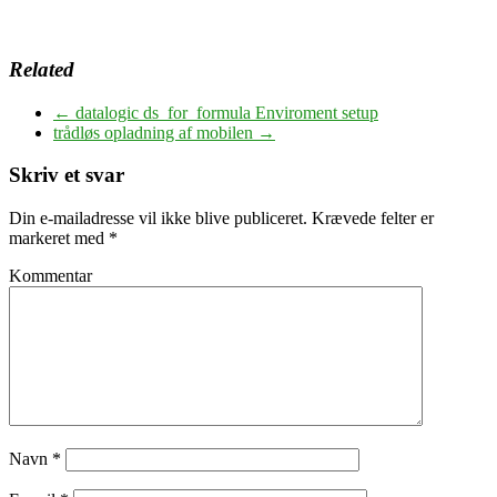
Related
←
datalogic ds_for_formula Enviroment setup
trådløs opladning af mobilen
→
Skriv et svar
Din e-mailadresse vil ikke blive publiceret.
Krævede felter er
markeret med
*
Kommentar
Navn
*