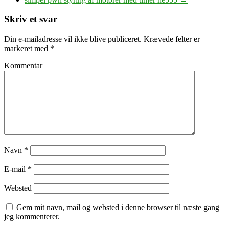
Skriv et svar
Din e-mailadresse vil ikke blive publiceret.
Krævede felter er
markeret med
*
Kommentar
Navn
*
E-mail
*
Websted
Gem mit navn, mail og websted i denne browser til næste gang
jeg kommenterer.