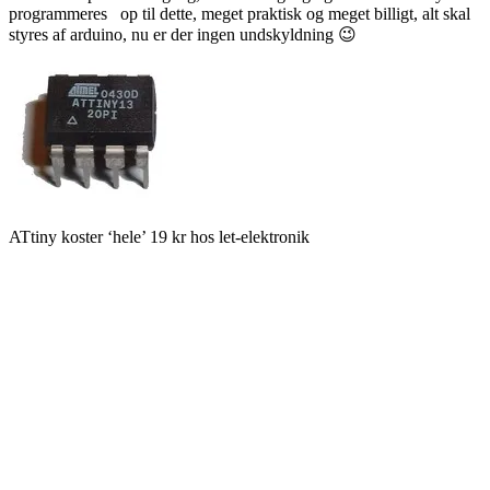
programmeres op til dette, meget praktisk og meget billigt, alt skal
styres af arduino, nu er der ingen undskyldning 😉
ATtiny koster ‘hele’ 19 kr hos let-elektronik