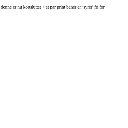
nne er nu kortsluttet + et par print baner er ‘syret’ fri for