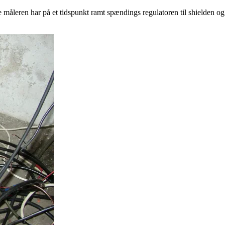
e måleren har på et tidspunkt ramt spændings regulatoren til shielden og de