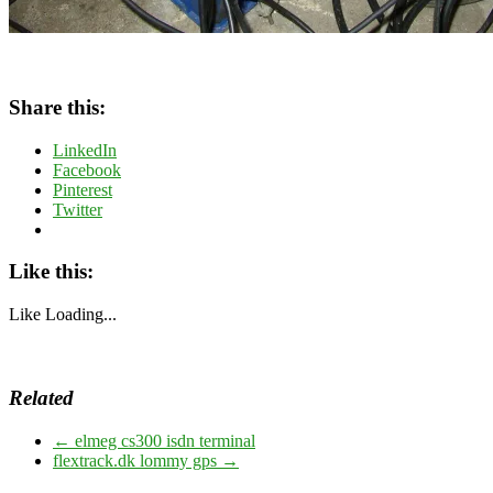
Share this:
LinkedIn
Facebook
Pinterest
Twitter
Like this:
Like
Loading...
Related
←
elmeg cs300 isdn terminal
flextrack.dk lommy gps
→