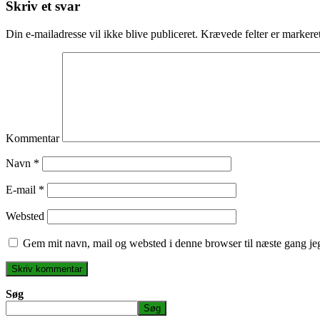
Skriv et svar
Din e-mailadresse vil ikke blive publiceret.
Krævede felter er marker
Kommentar
Navn
*
E-mail
*
Websted
Gem mit navn, mail og websted i denne browser til næste gang j
Søg
Søg