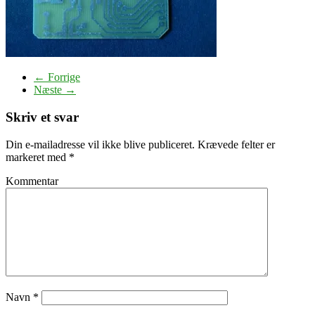
← Forrige
Næste →
Skriv et svar
Din e-mailadresse vil ikke blive publiceret.
Krævede felter er
markeret med
*
Kommentar
Navn
*