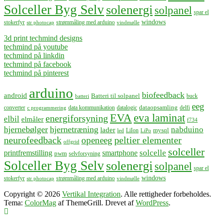
Solceller Byg Selv
solenergi
solpanel
spar el
windows
stokerfyr
strømmåling med arduino
str photocap
vindmølle
3d print techmind designs
techmind på youtube
techmind på linkdin
techmind på facebook
techmind på pinterest
arduino
biofeedback
android
Batteri til solpanel
buck
batteri
eeg
dataopsamling
converter
data kommunikation
datalogic
delfi
c programmering
EVA
eva laminat
energiforsyning
elbil
elmåler
f734
hjernebølger
hjernetræning
nabduino
lader
mysql
LiIon
led
LiPo
neurofeedback
peltier elementer
openeeg
offgrid
solceller
solcelle
printfremstilling
smartphone
pwm
selvforsyning
Solceller Byg Selv
solenergi
solpanel
spar el
windows
stokerfyr
strømmåling med arduino
str photocap
vindmølle
Copyright © 2026
Vertikal Integration
. Alle rettigheder forbeholdes.
Tema:
ColorMag
af ThemeGrill. Drevet af
WordPress
.