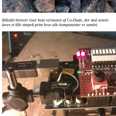
Billedet herover viser beta versionen af Co-Dude, der skal senere
laves et lille simpelt print hvor alle komponenter er samlet.