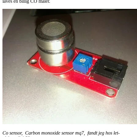
laves en billig CO måler.
Co sensor, Carbon monoxide sensor mq7, fandt jeg hos let-