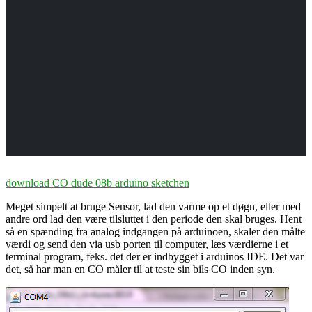
download CO dude 08b arduino sketchen
Meget simpelt at bruge Sensor, lad den varme op et døgn, eller med
andre ord lad den
være tilsluttet i den periode den skal bruges. Hent
så en spænding fra analog indgangen på arduinoen, skaler den målte
værdi og send den via usb porten til computer, læs værdierne i et
terminal program, feks. det der er indbygget i arduinos IDE. Det var
det, så har man en CO måler til at teste sin bils CO inden syn.