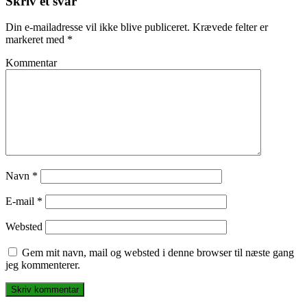
Skriv et svar
Din e-mailadresse vil ikke blive publiceret.
Krævede felter er
markeret med
*
Kommentar
Navn
*
E-mail
*
Websted
Gem mit navn, mail og websted i denne browser til næste gang
jeg kommenterer.