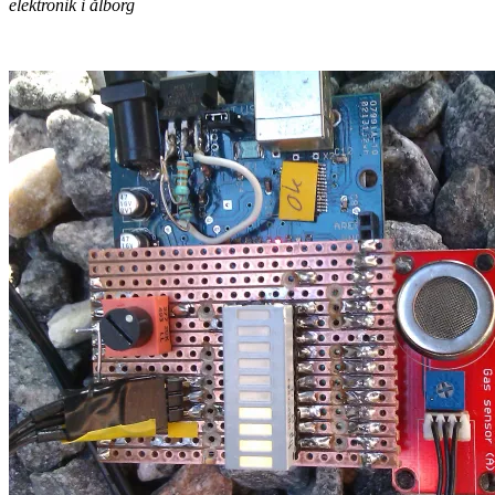
elektronik i ålborg