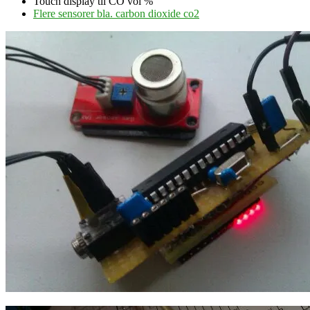
Touch display til CO vol %
Flere sensorer bla. carbon dioxide co2