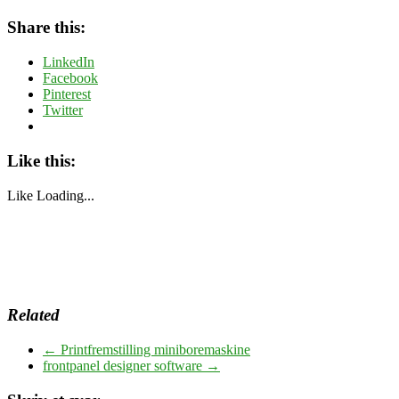
Share this:
LinkedIn
Facebook
Pinterest
Twitter
Like this:
Like
Loading...
Related
←
Printfremstilling miniboremaskine
frontpanel designer software
→