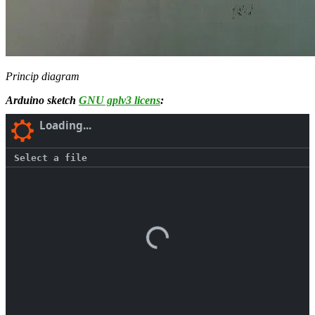
Princip diagram
Arduino sketch
GNU gplv3 licens
: