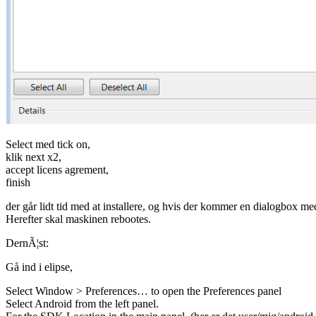
Select med tick on,
klik next x2,
accept licens agrement,
finish
der går lidt tid med at installere, og hvis der kommer en dialogbox me
Herefter skal maskinen rebootes.
DernÃ¦st:
Gå ind i elipse,
Select Window > Preferences… to open the Preferences panel
Select Android from the left panel.