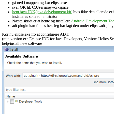
gå ned i mappen og kør elipse.exe
svar OK til: C:Usersmigworkspace
hent java JDK(java delvelopment kit)
hvis ikke den allerede er
installeres som administrator
Næste skridt er at hente og installere
Android Development To
adt plugin kan findes her. Jeg har lagt den under elipse/adt-plug
Kør nu elipse.exe fro at configurere ADT:
(min version er : Eclipse IDE for Java Developers, Version: Helios Se
help/install new software