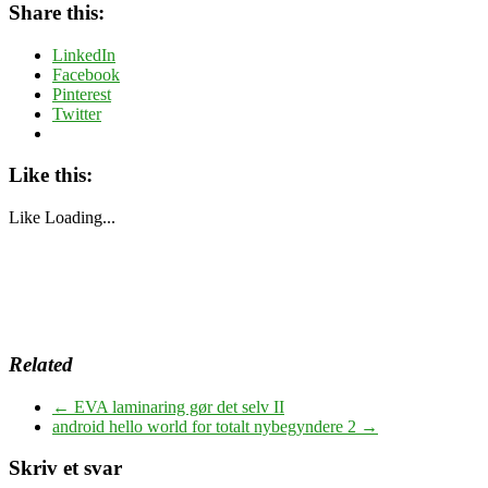
Share this:
LinkedIn
Facebook
Pinterest
Twitter
Like this:
Like
Loading...
Related
←
EVA laminaring gør det selv II
android hello world for totalt nybegyndere 2
→
Skriv et svar