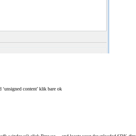
d ‘unsigned content’ klik bare ok