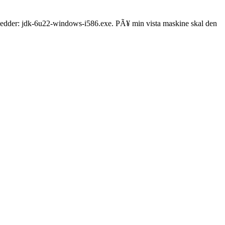
en hedder: jdk-6u22-windows-i586.exe. PÃ¥ min vista maskine skal den