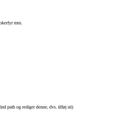
stokerfyr mm.
nd path og rediger denne, dvs. tilføj sti)