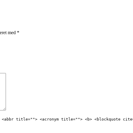
keret med
*
 <abbr title=""> <acronym title=""> <b> <blockquote cite