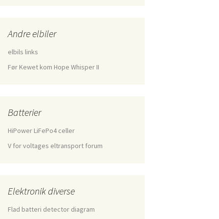
Andre elbiler
elbils links
Før Kewet kom Hope Whisper II
Batterier
HiPower LiFePo4 celler
V for voltages eltransport forum
Elektronik diverse
Flad batteri detector diagram