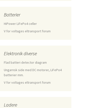
Batterier
HiPower LiFePo4 celler
V for voltages eltransport forum
Elektronik diverse
Flad batteri detector diagram
Ungarnsk side med DC motorer, LiFePo4
batterier mm.
V for voltages eltransport forum
Ladere