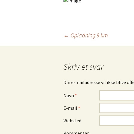
←
Opladning 9 km
Indlæg navigation
Skriv et svar
Din e-mailadresse vil ikke blive off
Navn
*
E-mail
*
Websted
Kommentar