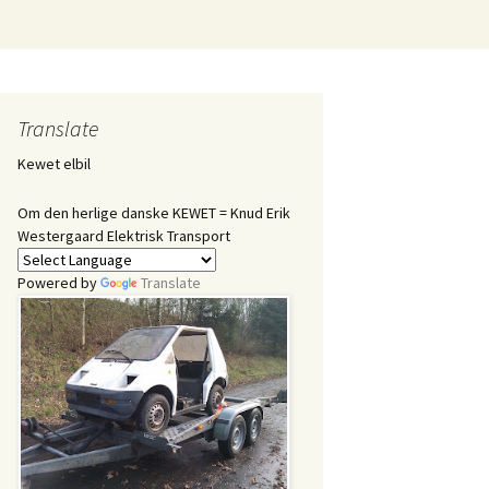
Søg
efter:
Translate
Kewet elbil
Om den herlige danske KEWET = Knud Erik
Westergaard Elektrisk Transport
Powered by
Translate