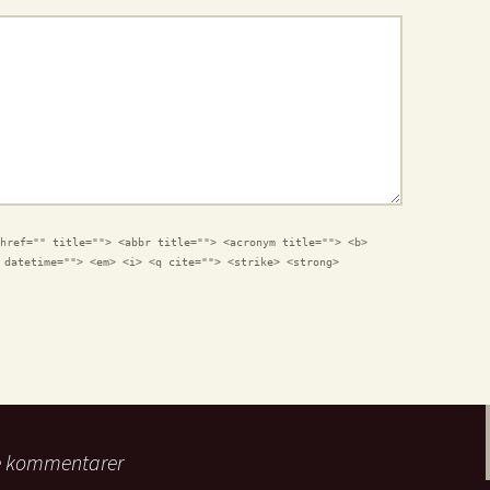
href="" title=""> <abbr title=""> <acronym title=""> <b>
 datetime=""> <em> <i> <q cite=""> <strike> <strong>
e kommentarer