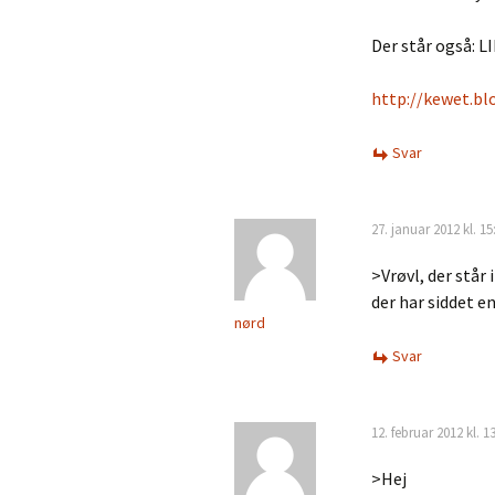
Der står også: 
http://kewet.bl
Svar
27. januar 2012 kl. 15
>Vrøvl, der står 
der har siddet en
nørd
Svar
12. februar 2012 kl. 1
>Hej