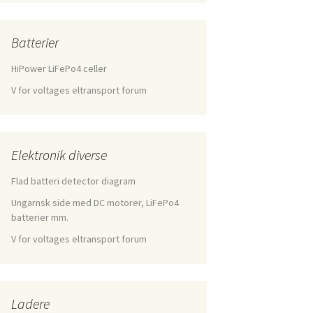
Batterier
HiPower LiFePo4 celler
V for voltages eltransport forum
Elektronik diverse
Flad batteri detector diagram
Ungarnsk side med DC motorer, LiFePo4
batterier mm.
V for voltages eltransport forum
Ladere