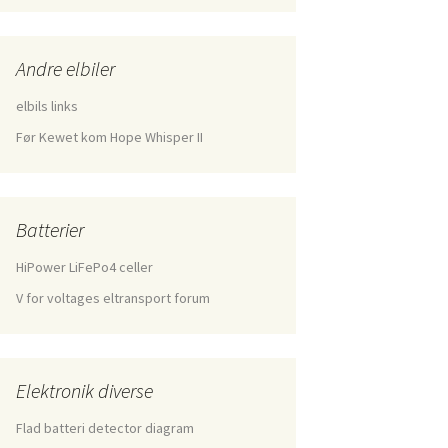
Andre elbiler
elbils links
Før Kewet kom Hope Whisper II
Batterier
HiPower LiFePo4 celler
V for voltages eltransport forum
Elektronik diverse
Flad batteri detector diagram