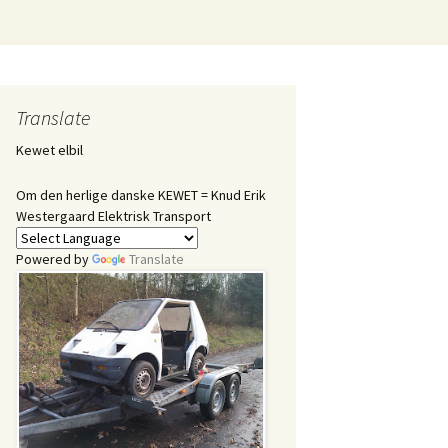
Søg
efter:
Translate
Kewet elbil
Om den herlige danske KEWET = Knud Erik
Westergaard Elektrisk Transport
Powered by
Translate